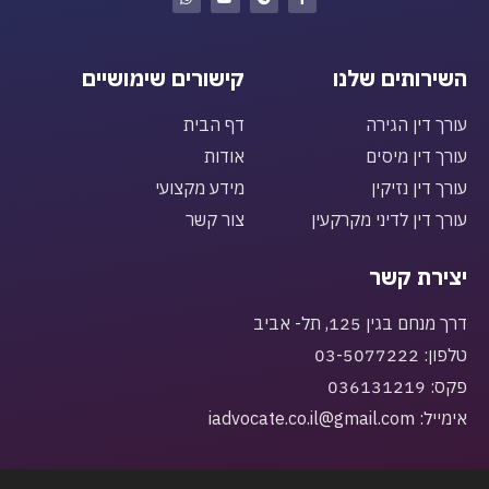
השירותים שלנו
קישורים שימושיים
עורך דין הגירה
דף הבית
עורך דין מיסים
אודות
עורך דין נזיקין
מידע מקצועי
עורך דין לדיני מקרקעין
צור קשר
יצירת קשר
דרך מנחם בגין 125, תל- אביב
טלפון: 03-5077222
פקס: 036131219
אימייל: iadvocate.co.il@gmail.com