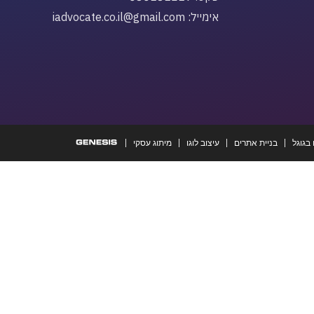
אימייל: iadvocate.co.il@gmail.com
בגוגל
בניית אתרים
עיצוב לוגו
מיתוג עסקי