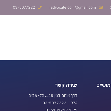
03-5077222
iadvocate.co.il@gmail.com
שר
מושיים
יצירת קשר
דרך מנחם בגין 125, תל- אביב
טלפון: 03-5077222
פקס: 036131219