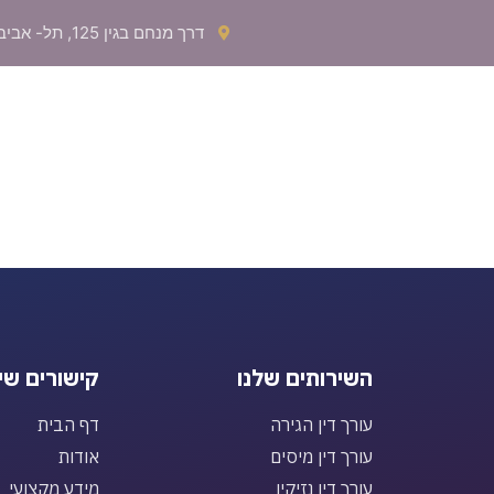
דרך מנחם בגין 125, תל- אביב
עורך דין מיסים
עורך דין נזיקין
אודות
צור ק
השירותים שלנו
קישורים שי
עורך דין הגירה
דף הבית
עורך דין מיסים
אודות
עורך דין נזיקין
מידע מקצועי