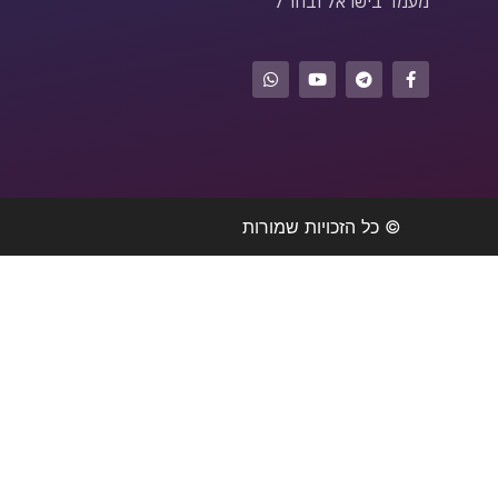
מעמד בישראל ובחו״ל
© כל הזכויות שמורות