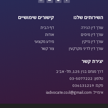
השירותים שלנו
קישורים שימושיים
עורך דין הגירה
דף הבית
עורך דין מיסים
אודות
עורך דין נזיקין
מידע מקצועי
עורך דין לדיני מקרקעין
צור קשר
יצירת קשר
דרך מנחם בגין 125, תל- אביב
טלפון: 03-5077222
פקס: 036131219
אימייל: iadvocate.co.il@gmail.com